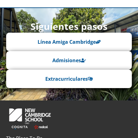
Siguientes pasos
Línea Amiga Cambridge
Admisiones
Extracurriculares