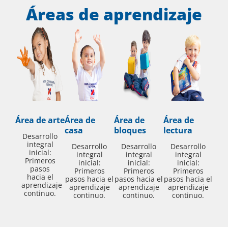
Áreas de aprendizaje
Área de arte
Área de
Área de
Área de
casa
bloques
lectura
Desarrollo
integral
Desarrollo
Desarrollo
Desarrollo
inicial:
integral
integral
integral
Primeros
inicial:
inicial:
inicial:
pasos
Primeros
Primeros
Primeros
hacia el
pasos hacia el
pasos hacia el
pasos hacia el
aprendizaje
aprendizaje
aprendizaje
aprendizaje
continuo.
continuo.
continuo.
continuo.