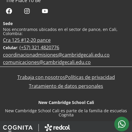
The Place To Be
Sede
Nos encontramos ubicados en el sector de pance, en Cali,
Colombia:
Cra 125 #12-20 pance
(+57) 321 4820776
Celular
:
coordinacionadmisiones@cambridgecali.edu.co
comunicaciones@cambridgecali.edu.co
Trabaja con nosotros
Políticas de privacidad
Tratamiento de datos personales
New Cambridge School Cali
New Cambridge School Cali es parte de la familia de escuelas
Cognita