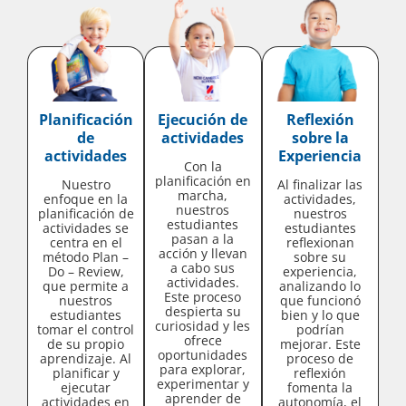
Planificación
Ejecución de
Reflexión
de
actividades
sobre la
actividades
Experiencia
Con la
planificación en
Nuestro
Al finalizar las
marcha,
enfoque en la
actividades,
nuestros
planificación de
nuestros
estudiantes
actividades se
estudiantes
pasan a la
centra en el
reflexionan
acción y llevan
método Plan –
sobre su
a cabo sus
Do – Review,
experiencia,
actividades.
que permite a
analizando lo
Este proceso
nuestros
que funcionó
despierta su
estudiantes
bien y lo que
curiosidad y les
tomar el control
podrían
ofrece
de su propio
mejorar. Este
oportunidades
aprendizaje. Al
proceso de
para explorar,
planificar y
reflexión
experimentar y
ejecutar
fomenta la
aprender de
actividades en
autonomía, el