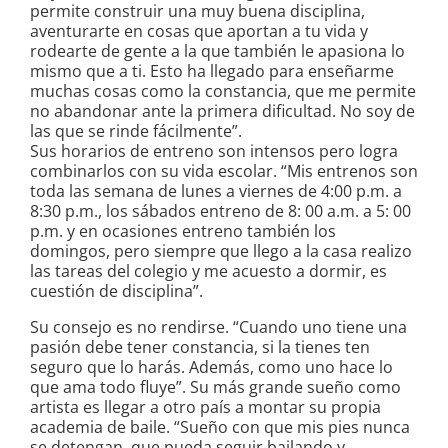
permite construir una muy buena disciplina,
aventurarte en cosas que aportan a tu vida y
rodearte de gente a la que también le apasiona lo
mismo que a ti. Esto ha llegado para enseñarme
muchas cosas como la constancia, que me permite
no abandonar ante la primera dificultad. No soy de
las que se rinde fácilmente”.
Sus horarios de entreno son intensos pero logra
combinarlos con su vida escolar. “Mis entrenos son
toda las semana de lunes a viernes de 4:00 p.m. a
8:30 p.m., los sábados entreno de 8: 00 a.m. a 5: 00
p.m. y en ocasiones entreno también los
domingos, pero siempre que llego a la casa realizo
las tareas del colegio y me acuesto a dormir, es
cuestión de disciplina”.
Su consejo es no rendirse. “Cuando uno tiene una
pasión debe tener constancia, si la tienes ten
seguro que lo harás. Además, como uno hace lo
que ama todo fluye”. Su más grande sueño como
artista es llegar a otro país a montar su propia
academia de baile. “Sueño con que mis pies nunca
se detengan, que pueda seguir bailando y