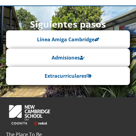
Siguientes pasos
Línea Amiga Cambridge
Admisiones
Extracurriculares
The Place To Be