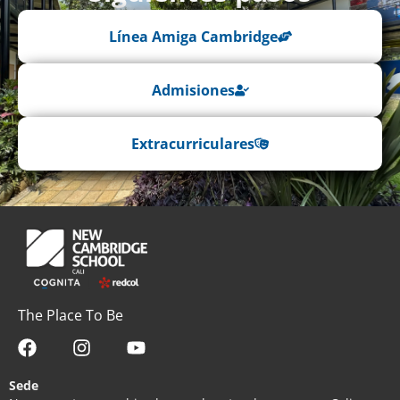
Línea Amiga Cambridge
Admisiones
Extracurriculares
The Place To Be
Sede