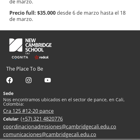
de marzo.
Precio full: $35.000
desde 6 de marzo hasta el 18
de marzo.
The Place To Be
Sede
Nos encontramos ubicados en el sector de pance, en Cali,
Colombia:
Cra 125 #12-20 pance
(+57) 321 4820776
Celular
:
coordinacionadmisiones@cambridgecali.edu.co
comunicaciones@cambridgecali.edu.co