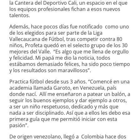
la Cantera del Deportivo Cali, un espacio en el que
los equipos profesionales fichan a esos nuevos
talentos.
Además, hace pocos días fue notificado como uno
de los elegidos para ser parte de la Liga
Vallecaucana de Fútbol, tras competir contra 80
niños, Profeta quedó en el selecto grupo de los 30
mejores del Valle. “Es algo que me llena de orgullo
y felicidad. Mi papá me dio la noticia, todos
estábamos demasiado felices, ha sido poco tiempo
y los resultados son maravillosos”.
Practica fútbol desde sus 3 años. “Comencé en una
academia llamada Garoto, en Venezuela, país
donde nací. Allí me enseñaron a patear un balón, a
seguir los buenos ejemplos y dar ejemplo a otros,
a ser un niño respetuoso, dedicado y más que
nada a ser disciplinado. Así que a ellos les debo esa
primera guía que me permitió iniciar con esta
pasión”.
De origen venezolano, llegó a Colombia hace dos