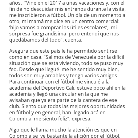
años. “Vine en el 2017 a unas vacaciones y, con el
fin de no descuidar mis entrenos durante la visita,
me inscribieron a fútbol. Un día de un momento a
otro, mi mamá me dice en un centro comercial:
‘hijo vamos a comprar los útiles escolares’, mi
sorpresa fue grandísima pero entendí que nos
quedábamos del todo”, cuenta.
Asegura que este país le ha permitido sentirse
como en casa. “Salimos de Venezuela por la difícil
situación que se está viviendo, todo se puso muy
feo. Desde que llegué me he sentido muy bien,
todos son muy amables y tengo varios amigos.
Para continuar con el fútbol me vinculé a la
academia del Deportivo Cali, estuve poco ahí en la
academia y llegó una circular en la que me
avisaban que ya era parte de la cantera de ese
club. Siento que todas las mejores oportunidades
en fútbol y en general, han llegado acá en
Colombia, me siento feliz”, expresa.
Algo que le llama mucho la atención es que en
Colombia se ve bastante la afición por el fútbol,