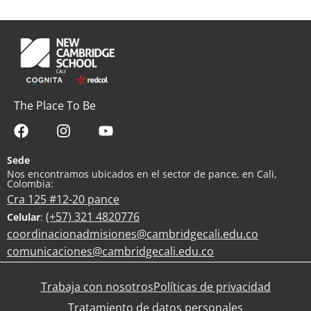
The Place To Be
Sede
Nos encontramos ubicados en el sector de pance, en Cali,
Colombia:
Cra 125 #12-20 pance
(+57) 321 4820776
Celular
:
coordinacionadmisiones@cambridgecali.edu.co
comunicaciones@cambridgecali.edu.co
Trabaja con nosotros
Políticas de privacidad
Tratamiento de datos personales