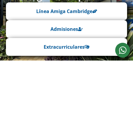
Línea Amiga Cambridge
Admisiones
Extracurriculares
The Place To Be
Sede