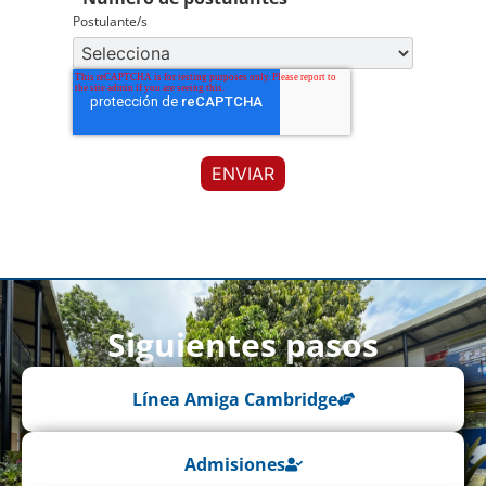
Postulante/s
Siguientes pasos
Línea Amiga Cambridge
Admisiones