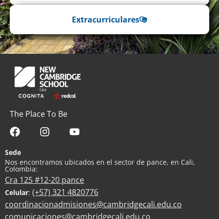
Extracurriculares
The Place To Be
Sede
Nos encontramos ubicados en el sector de pance, en Cali,
Colombia:
Cra 125 #12-20 pance
(+57) 321 4820776
Celular
:
coordinacionadmisiones@cambridgecali.edu.co
comunicaciones@cambridgecali.edu.co