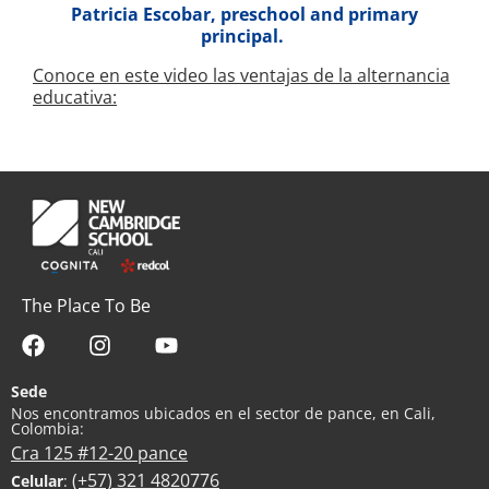
Patricia Escobar, preschool and primary
principal.
Conoce en este video las ventajas de la alternancia
educativa:
The Place To Be
Sede
Nos encontramos ubicados en el sector de pance, en Cali,
Colombia:
Cra 125 #12-20 pance
(+57) 321 4820776
Celular
: