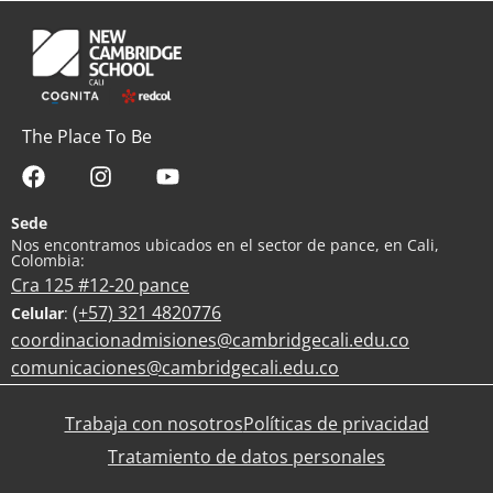
The Place To Be
Sede
Nos encontramos ubicados en el sector de pance, en Cali,
Colombia:
Cra 125 #12-20 pance
(+57) 321 4820776
Celular
:
coordinacionadmisiones@cambridgecali.edu.co
comunicaciones@cambridgecali.edu.co
Trabaja con nosotros
Políticas de privacidad
Tratamiento de datos personales