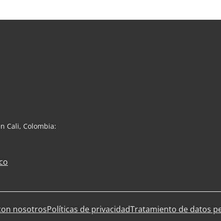
n Cali, Colombia:
co
con nosotros
Políticas de privacidad
Tratamiento de datos p