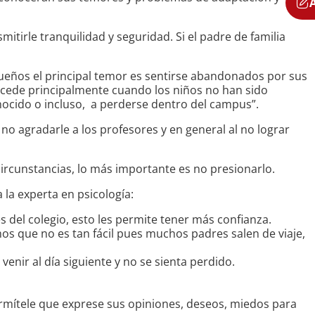
itirle tranquilidad y seguridad. Si el padre de familia
ueños el principal temor es sentirse abandonados por sus
sucede principalmente cuando los niños no han sido
nocido o incluso, a perderse dentro del campus”.
 no agradarle a los profesores y en general al no lograr
ircunstancias, lo más importante es no presionarlo.
la experta en psicología:
s del colegio, esto les permite tener más confianza.
s que no es tan fácil pues muchos padres salen de viaje,
enir al día siguiente y no se sienta perdido.
permítele que exprese sus opiniones, deseos, miedos para