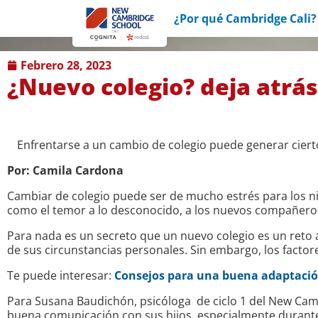
¿Por qué Cambridge Cali?
febrero 28, 2023
¿Nuevo colegio? deja atrás
Enfrentarse a un cambio de colegio puede generar ciert
Por: Camila Cardona
Cambiar de colegio puede ser de mucho estrés para los n
como el temor a lo desconocido, a los nuevos compañeros
Para nada es un secreto que un nuevo colegio es un reto a
de sus circunstancias personales. Sin embargo, los factor
Te puede interesar:
Consejos para una buena adaptación
Para Susana Baudichón, psicóloga de ciclo 1 del New Cambr
buena comunicación con sus hijos, especialmente durante 