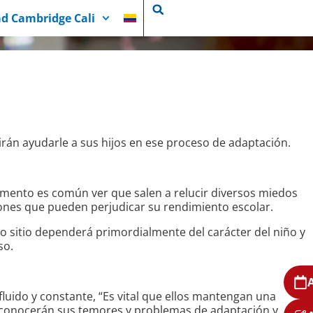
d Cambridge Cali
irán ayudarle a sus hijos en ese proceso de adaptación.
mento es común ver que salen a relucir diversos miedos
ones que pueden perjudicar su rendimiento escolar.
o sitio dependerá primordialmente del carácter del niño y
so.
fluido y constante, “Es vital que ellos mantengan una
sí conocerán sus temores y problemas de adaptación y