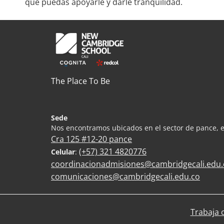
que puedas apoyarle y darle tranquilidad.
The Place To Be
Sede
Nos encontramos ubicados en el sector de pance, e
Cra 125 #12-20 pance
(+57) 321 4820776
Celular
:
coordinacionadmisiones@cambridgecali.edu.
comunicaciones@cambridgecali.edu.co
Trabaja 