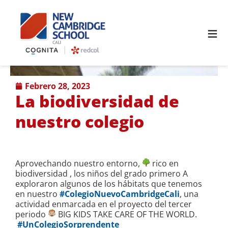
≡
febrero 28, 2023
La biodiversidad de
nuestro colegio
Aprovechando nuestro entorno,
rico en
biodiversidad ,
los niños del grado primero A
exploraron algunos de los hábitats que tenemos
en nuestro
#
ColegioNuevoCambridgeCali
, una
actividad enmarcada en el proyecto del tercer
periodo
BIG KIDS TAKE CARE OF THE WORLD.
#
UnColegioSorprendente