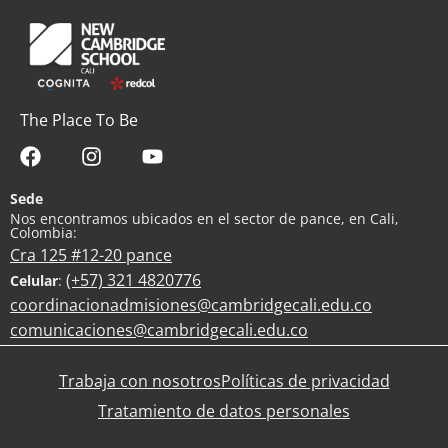
The Place To Be
Sede
Nos encontramos ubicados en el sector de pance, en Cali,
Colombia:
Cra 125 #12-20 pance
(+57) 321 4820776
Celular
:
coordinacionadmisiones@cambridgecali.edu.co
comunicaciones@cambridgecali.edu.co
Trabaja con nosotros
Políticas de privacidad
Tratamiento de datos personales