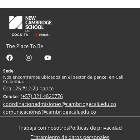
The Place To Be
Sede
Nos encontramos ubicados en el sector de pance, en Cali,
Colombia:
Cra 125 #12-20 pance
(+57) 321 4820776
Celular
:
coordinacionadmisiones@cambridgecali.edu.co
comunicaciones@cambridgecali.edu.co
Trabaja con nosotros
Políticas de privacidad
Tratamiento de datos personales