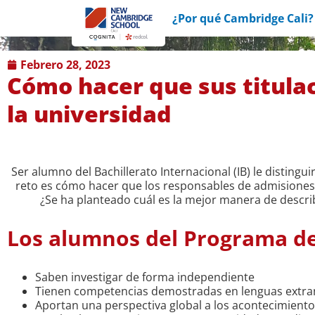
¿Por qué Cambridge Cali?
febrero 28, 2023
Cómo hacer que sus titula
la universidad
Ser alumno del Bachillerato Internacional (IB) le distingu
reto es cómo hacer que los responsables de admisiones se
¿Se ha planteado cuál es la mejor manera de describ
Los alumnos del Programa de
Saben investigar de forma independiente
Tienen competencias demostradas en lenguas extr
Aportan una perspectiva global a los acontecimien