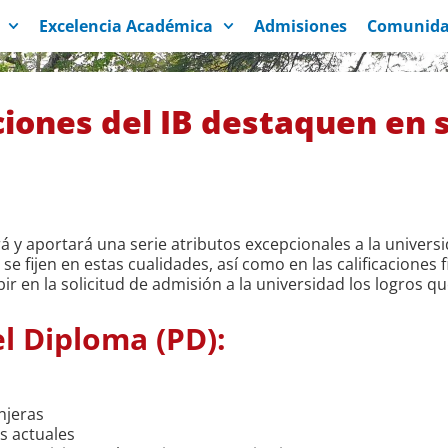
Excelencia Académica
Admisiones
Comunida
ciones del IB destaquen en 
irá y aportará una serie atributos excepcionales a la univer
 fijen en estas cualidades, así como en las calificaciones 
ir en la solicitud de admisión a la universidad los logros 
l Diploma (PD):
anjeras
tos actuales