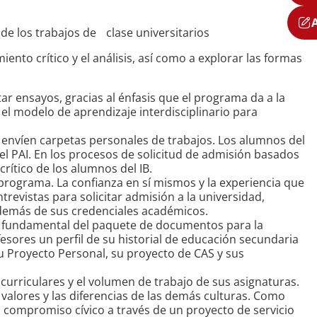
as
d de los trabajos de clase universitarios
nto crítico y el análisis, así como a explorar las formas
ctar ensayos, gracias al énfasis que el programa da a la
el modelo de aprendizaje interdisciplinario para
envíen carpetas personales de trabajos. Los alumnos del
l PAI. En los procesos de solicitud de admisión basados
rítico de los alumnos del IB.
rograma. La confianza en sí mismos y la experiencia que
revistas para solicitar admisión a la universidad,
 además de sus credenciales académicos.
 fundamental del paquete de documentos para la
esores un perfil de su historial de educación secundaria
su Proyecto Personal, su proyecto de CAS y sus
urriculares y el volumen de trabajo de sus asignaturas.
 valores y las diferencias de las demás culturas. Como
l compromiso cívico a través de un proyecto de servicio