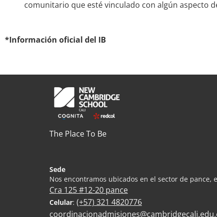
comunitario que esté vinculado con algún aspecto de
*Información oficial del IB
The Place To Be
Sede
Nos encontramos ubicados en el sector de pance, e
Cra 125 #12-20 pance
(+57) 321 4820776
Celular
:
coordinacionadmisiones@cambridgecali.edu.