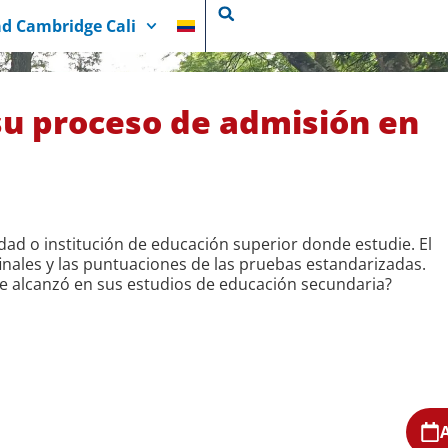
d Cambridge Cali
su proceso de admisión en
sidad o institución de educación superior donde estudie. El
finales y las puntuaciones de las pruebas estandarizadas.
que alcanzó en sus estudios de educación secundaria?