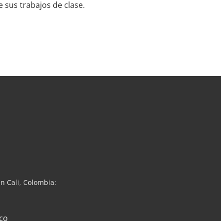
 sus trabajos de clase.
n Cali, Colombia:
co