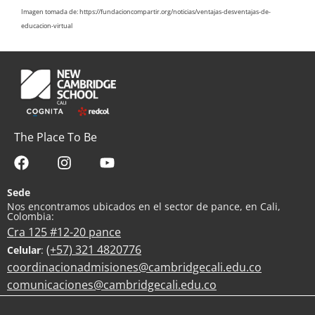
Imagen tomada de: https://fundacioncompartir.org/noticias/ventajas-desventajas-de-
educacion-virtual
The Place To Be
Sede
Nos encontramos ubicados en el sector de pance, en Cali,
Colombia:
Cra 125 #12-20 pance
(+57) 321 4820776
Celular
:
coordinacionadmisiones@cambridgecali.edu.co
comunicaciones@cambridgecali.edu.co